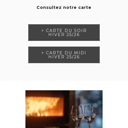
Consultez notre carte
> CARTE DU SOIR
HIVER 25/26
> CARTE DU MIDI
HIVER 25/26