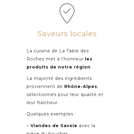
Saveurs locales
La cuisine de La Table des
Roches met à l’honneur
les
produits de notre ré
gion
.
La majorité des ingrédients
proviennent de
Rh
ô
ne-Alpes
,
sélectionnés pour leur qualité et
leur fraîcheur.
Quelques exemples :
–
Viandes de Savoie
avec la
pièce du boucher