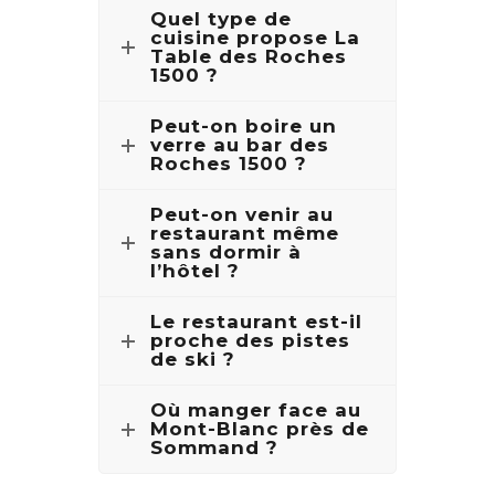
Quel type de
cuisine propose La
Table des Roches
1500 ?
Peut-on boire un
verre au bar des
Roches 1500 ?
Peut-on venir au
restaurant même
sans dormir à
l’hôtel ?
Le restaurant est-il
proche des pistes
de ski ?
Où manger face au
Mont-Blanc près de
Sommand ?