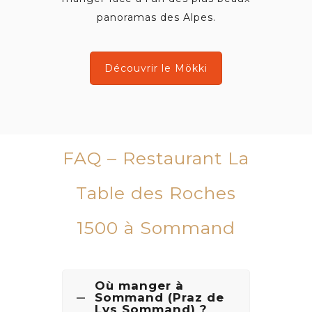
panoramas des Alpes.
Découvrir le Mökki
FAQ – Restaurant La
Table des Roches
1500 à Sommand
Où manger à
Sommand (Praz de
Lys Sommand) ?