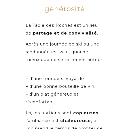
générosité
La Table des Roches est un lieu
de
partage et de convivialité
.
Après une journée de ski ou une
randonnée estivale, quoi de
mieux que de se retrouver autour
:
– d’une fondue savoyarde
– d’une bonne bouteille de vin
– d’un plat généreux et
réconfortant
Ici, les portions sont
copieuses
,
l’ambiance est
chaleureuse
, et
l’on prend le temps de profiter de