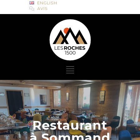
ENGLISH
AVIS
Restaurant
à Sommand